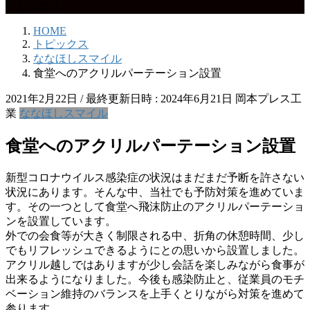
トピックス
HOME
トピックス
ななほしスマイル
食堂へのアクリルパーテーション設置
2021年2月22日
/ 最終更新日時 :
2024年6月21日
岡本プレス工
業
ななほしスマイル
食堂へのアクリルパーテーション設置
新型コロナウイルス感染症の状況はまだまだ予断を許さない
状況にあります。そんな中、当社でも予防対策を進めていま
す。その一つとして食堂へ飛沫防止のアクリルパーテーショ
ンを設置しています。
外での会食等が大きく制限される中、折角の休憩時間、少し
でもリフレッシュできるようにとの思いから設置しました。
アクリル越しではありますが少し会話を楽しみながら食事が
出来るようになりました。今後も感染防止と、従業員のモチ
ベーション維持のバランスを上手くとりながら対策を進めて
参ります。