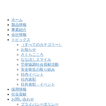
ホーム
製品情報
事業紹介
会社情報
トピックス
（すべてのカテゴリー）
お知らせ
さくらごころ
ななほしスマイル
労使協調社会貢献活動
安全衛生の取り組み
社内イベント
社内表彰
社外表彰・イベント
採用情報
社会貢献
お問い合わせ
プライバシーポリシー