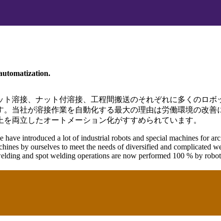
automatization.
ット溶接、ナット付溶接、工程間搬送のそれぞれに多くのロボ
。当社が溶接作業を自動化する最大の理由は労働環境の改善に
上を両立したオートメーション化がすすめられています。
have introduced a lot of industrial robots and special machines for ar
chines by ourselves to meet the needs of diversified and complicated w
welding and spot welding operations are now performed 100 % by robots