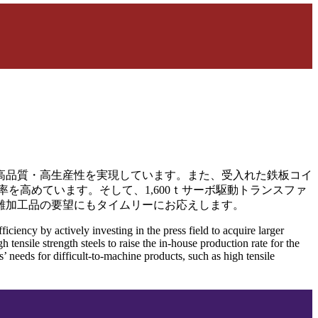
高品質・高生産性を実現しています。また、受入れた鉄板コイ
を高めています。そして、1,600ｔサーボ駆動トランスファ
難加工品の要望にもタイムリーにお応えします。
iency by actively investing in the press field to acquire larger
tensile strength steels to raise the in-house production rate for the
’ needs for difficult-to-machine products, such as high tensile