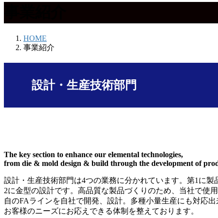
事業紹介
HOME
事業紹介
設計・生産技術部門
The key section to enhance our elemental technologies,
from die & mold design & build through the development of pro
設計・生産技術部門は4つの業務に分かれています。第1に製品
2に金型の設計です。高品質な製品づくりのため、当社で使
自のFAラインを自社で開発、設計。多種小量生産にも対応
お客様のニーズにお応えできる体制を整えております。