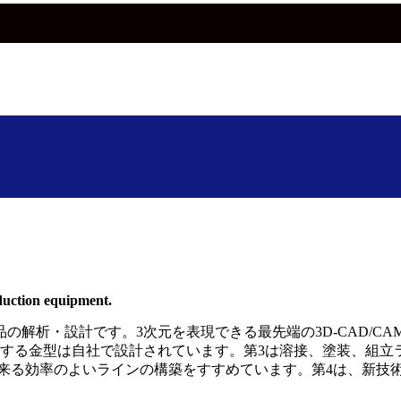
duction equipment.
の解析・設計です。3次元を表現できる最先端の3D-CAD/
用する金型は自社で設計されています。第3は溶接、塗装、組立
出来る効率のよいラインの構築をすすめています。第4は、新技