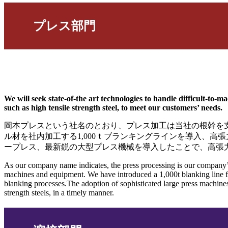
プレス部門
We will seek state-of-the art technologies to handle difficult-to-m
such as high tensile strength steel, to meet our customers’ needs.
岡本プレスという社名のとおり、プレス加工は当社の根幹を
ル材を社内加工する1,000ｔブランキングラインを導入、高
ープレス、最新鋭の大型プレス機械を導入したことで、高張
As our company name indicates, the press processing is our company’s 
machines and equipment. We have introduced a 1,000t blanking line for t
blanking processes.The adoption of sophisticated large press machines,
strength steels, in a timely manner.