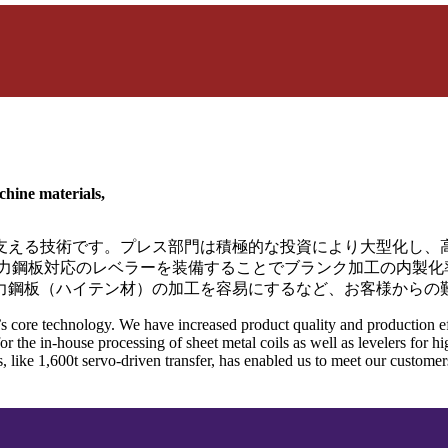
achine materials,
支える技術です。プレス部門は積極的な投資により大型化し、
張力鋼板対応のレベラーを装備することでブランク加工の内製化率
力鋼板（ハイテン材）の加工を容易にするなど、お客様からの
core technology. We have increased product quality and production effic
he in-house processing of sheet metal coils as well as levelers for high 
 like 1,600t servo-driven transfer, has enabled us to meet our customers