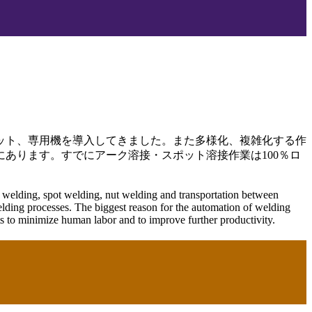
ット、専用機を導入してきました。また多様化、複雑化する作
あります。すでにアーク溶接・スポット溶接作業は100％ロ
c welding, spot welding, nut welding and transportation between
elding processes. The biggest reason for the automation of welding
 to minimize human labor and to improve further productivity.