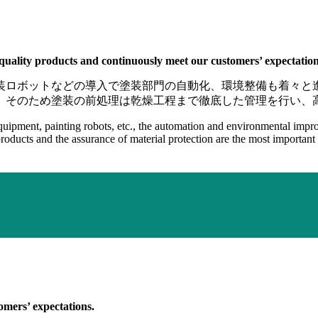
quality products and continuously meet our customers’ expectation
装ロボットなどの導入で塗装部門の自動化、環境整備も着々と
。そのため塗装の前処理は乾燥工程まで徹底した管理を行い、
quipment, painting robots, etc., the automation and environmental improv
d products and the assurance of material protection are the most importan
tomers’ expectations.