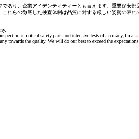
マであり、企業アイデンティティーとも言えます。重要保安部
、これらの徹底した検査体制は品質に対する厳しい姿勢の表れ
any.
pection of critical safety parts and intensive tests of accuracy, brea
any towards the quality. We will do our best to exceed the expectations