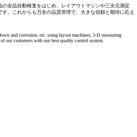
品の全品自動検査をはじめ、レイアウトマシンや三次元測定
です。これからも万全の品質管理で、大きな信頼と期待に応え
k-down and corrosion, etc. using layout machines, 3-D measuring
 of our customers with our best quality control system.