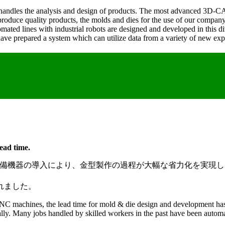
sion handles the analysis and design of products. The most advanced 3
produce quality products, the molds and dies for the use of our company
omated lines with industrial robots are designed and developed in this 
ve prepared a system which can utilize data from a variety of new exper
ead time.
備機器の導入により、金型製作の過程が大幅な省力化を実現しま
れました。
 NC machines, the lead time for mold & die design and development h
ally. Many jobs handled by skilled workers in the past have been autom