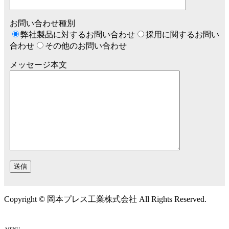
お問い合わせ種別
弊社製品に対するお問い合わせ
採用に関するお問い
合わせ
その他のお問い合わせ
メッセージ本文
Copyright © 岡本プレス工業株式会社 All Rights Reserved.