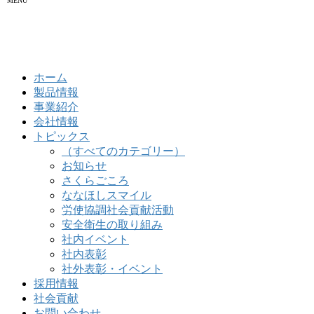
MENU
ホーム
製品情報
事業紹介
会社情報
トピックス
（すべてのカテゴリー）
お知らせ
さくらごころ
ななほしスマイル
労使協調社会貢献活動
安全衛生の取り組み
社内イベント
社内表彰
社外表彰・イベント
採用情報
社会貢献
お問い合わせ