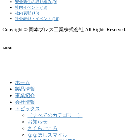
安全衛生の取り組み (9)
社内イベント (43)
社内表彰 (13)
社外表彰・イベント (16)
Copyright © 岡本プレス工業株式会社 All Rights Reserved.
MENU
ホーム
製品情報
事業紹介
会社情報
トピックス
（すべてのカテゴリー）
お知らせ
さくらごころ
ななほしスマイル