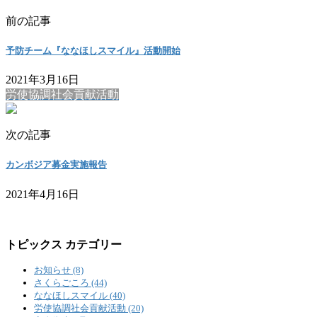
前の記事
予防チーム『ななほしスマイル』活動開始
2021年3月16日
労使協調社会貢献活動
次の記事
カンボジア募金実施報告
2021年4月16日
トピックス カテゴリー
お知らせ (8)
さくらごころ (44)
ななほしスマイル (40)
労使協調社会貢献活動 (20)