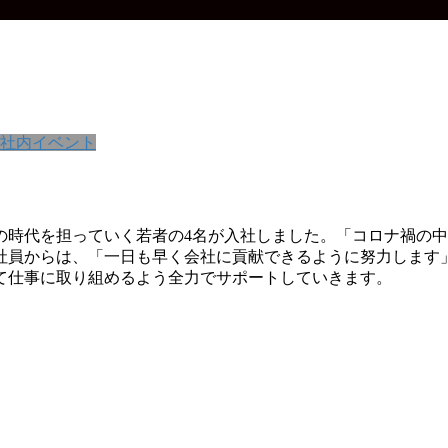
社内イベント
からの時代を担っていく若者の4名が入社しました。「コロナ禍
社員からは、「一日も早く会社に貢献できるように努力します
て仕事に取り組めるよう全力でサポートしていきます。