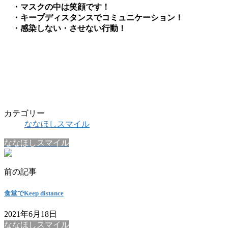
・マスクの中は笑顔です！
・キープディスタンスでコミュニケーション！
・感染しない・させない行動！
カテゴリー
ななほしスマイル
ななほしスマイル
前の記事
食堂でKeep distance
2021年6月18日
ななほしスマイル