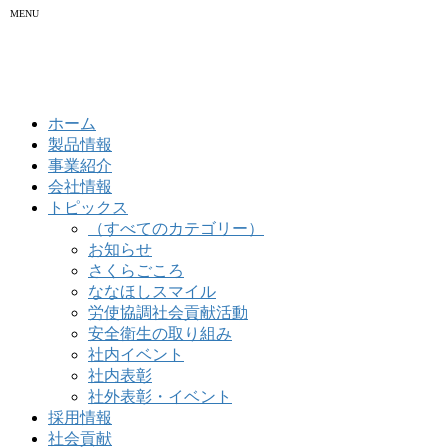
MENU
ホーム
製品情報
事業紹介
会社情報
トピックス
（すべてのカテゴリー）
お知らせ
さくらごころ
ななほしスマイル
労使協調社会貢献活動
安全衛生の取り組み
社内イベント
社内表彰
社外表彰・イベント
採用情報
社会貢献