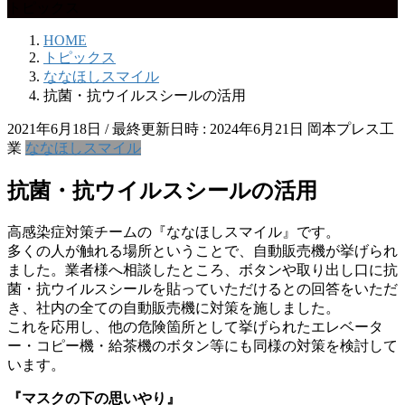
トピックス
HOME
トピックス
ななほしスマイル
抗菌・抗ウイルスシールの活用
2021年6月18日
/ 最終更新日時 :
2024年6月21日
岡本プレス工
業
ななほしスマイル
抗菌・抗ウイルスシールの活用
高感染症対策チームの『ななほしスマイル』です。
多くの人が触れる場所ということで、自動販売機が挙げられ
ました。業者様へ相談したところ、ボタンや取り出し口に抗
菌・抗ウイルスシールを貼っていただけるとの回答をいただ
き、社内の全ての自動販売機に対策を施しました。
これを応用し、他の危険箇所として挙げられたエレベータ
ー・コピー機・給茶機のボタン等にも同様の対策を検討して
います。
『マスクの下の思いやり』