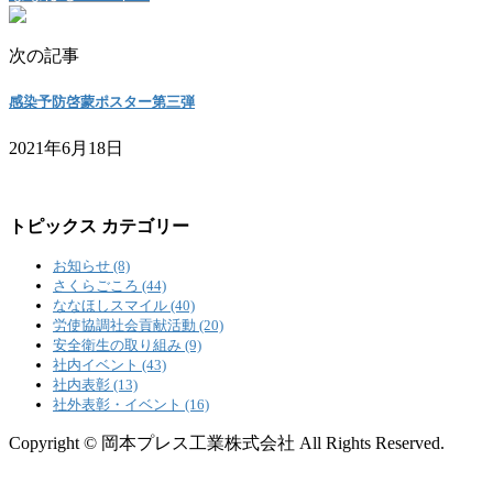
次の記事
感染予防啓蒙ポスター第三弾
2021年6月18日
トピックス カテゴリー
お知らせ (8)
さくらごころ (44)
ななほしスマイル (40)
労使協調社会貢献活動 (20)
安全衛生の取り組み (9)
社内イベント (43)
社内表彰 (13)
社外表彰・イベント (16)
Copyright © 岡本プレス工業株式会社 All Rights Reserved.