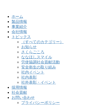
ホーム
製品情報
事業紹介
会社情報
トピックス
（すべてのカテゴリー）
お知らせ
さくらごころ
ななほしスマイル
労使協調社会貢献活動
安全衛生の取り組み
社内イベント
社内表彰
社外表彰・イベント
採用情報
社会貢献
お問い合わせ
プライバシーポリシー