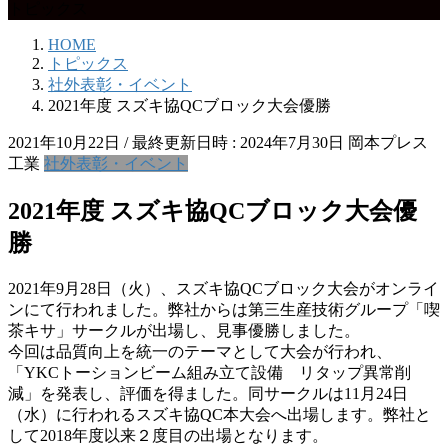
トピックス
HOME
トピックス
社外表彰・イベント
2021年度 スズキ協QCブロック大会優勝
2021年10月22日
/ 最終更新日時 :
2024年7月30日
岡本プレス
工業
社外表彰・イベント
2021年度 スズキ協QCブロック大会優
勝
2021年9月28日（火）、スズキ協QCブロック大会がオンライ
ンにて行われました。弊社からは第三生産技術グループ「喫
茶キサ」サークルが出場し、見事優勝しました。
今回は品質向上を統一のテーマとして大会が行われ、
「YKCトーションビーム組み立て設備 リタップ異常削
減」を発表し、評価を得ました。同サークルは11月24日
（水）に行われるスズキ協QC本大会へ出場します。弊社と
して2018年度以来２度目の出場となります。