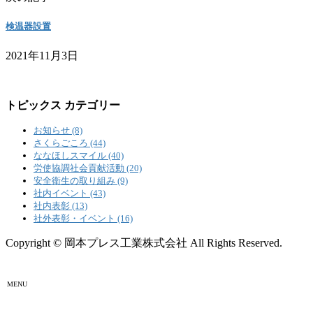
検温器設置
2021年11月3日
トピックス カテゴリー
お知らせ (8)
さくらごころ (44)
ななほしスマイル (40)
労使協調社会貢献活動 (20)
安全衛生の取り組み (9)
社内イベント (43)
社内表彰 (13)
社外表彰・イベント (16)
Copyright © 岡本プレス工業株式会社 All Rights Reserved.
MENU