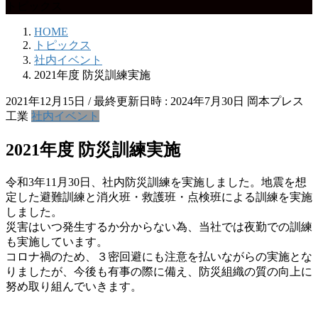
トピックス
HOME
トピックス
社内イベント
2021年度 防災訓練実施
2021年12月15日
/ 最終更新日時 :
2024年7月30日
岡本プレス
工業
社内イベント
2021年度 防災訓練実施
令和3年11月30日、社内防災訓練を実施しました。地震を想
定した避難訓練と消火班・救護班・点検班による訓練を実施
しました。
災害はいつ発生するか分からない為、当社では夜勤での訓練
も実施しています。
コロナ禍のため、３密回避にも注意を払いながらの実施とな
りましたが、今後も有事の際に備え、防災組織の質の向上に
努め取り組んでいきます。