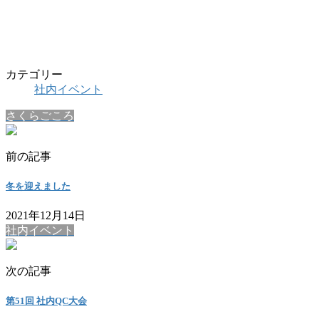
カテゴリー
社内イベント
さくらごころ
前の記事
冬を迎えました
2021年12月14日
社内イベント
次の記事
第51回 社内QC大会