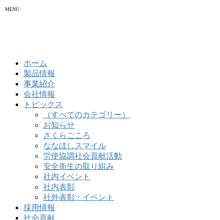
MENU
ホーム
製品情報
事業紹介
会社情報
トピックス
（すべてのカテゴリー）
お知らせ
さくらごころ
ななほしスマイル
労使協調社会貢献活動
安全衛生の取り組み
社内イベント
社内表彰
社外表彰・イベント
採用情報
社会貢献