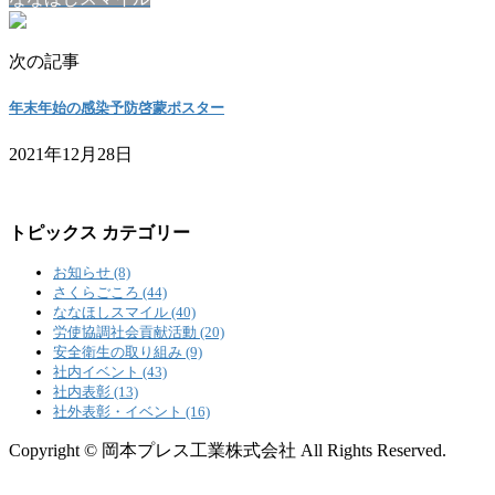
次の記事
年末年始の感染予防啓蒙ポスター
2021年12月28日
トピックス カテゴリー
お知らせ (8)
さくらごころ (44)
ななほしスマイル (40)
労使協調社会貢献活動 (20)
安全衛生の取り組み (9)
社内イベント (43)
社内表彰 (13)
社外表彰・イベント (16)
Copyright © 岡本プレス工業株式会社 All Rights Reserved.