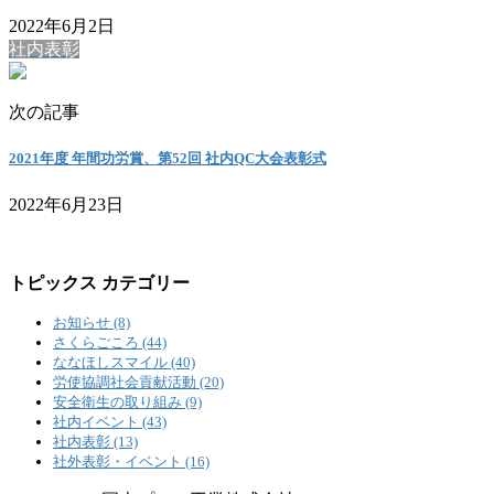
2022年6月2日
社内表彰
次の記事
2021年度 年間功労賞、第52回 社内QC大会表彰式
2022年6月23日
トピックス カテゴリー
お知らせ (8)
さくらごころ (44)
ななほしスマイル (40)
労使協調社会貢献活動 (20)
安全衛生の取り組み (9)
社内イベント (43)
社内表彰 (13)
社外表彰・イベント (16)