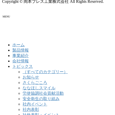
Copyright © 岡本プレス工業株式会社 All Rights Reserved.
MENU
ホーム
製品情報
事業紹介
会社情報
トピックス
（すべてのカテゴリー）
お知らせ
さくらごころ
ななほしスマイル
労使協調社会貢献活動
安全衛生の取り組み
社内イベント
社内表彰
社外表彰・イベント