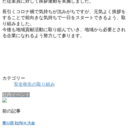
た従業員に対して挨拶運動を実施しました。
長引くコロナ禍で気持ちが沈みがちですが、元気よく挨拶を
することで前向きな気持ちで一日をスタートできるよう、取
り組みました。
今後も地域貢献活動に取り組んでいき、地域から必要とされ
る企業になれるよう努力して参ります。
カテゴリー
安全衛生の取り組み
社内イベント
前の記事
第52回 社内QC大会