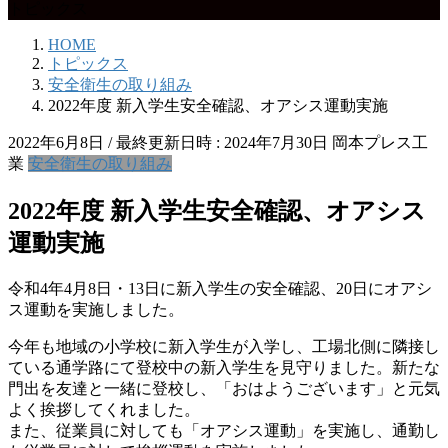
トピックス
HOME
トピックス
安全衛生の取り組み
2022年度 新入学生安全確認、オアシス運動実施
2022年6月8日
/ 最終更新日時 :
2024年7月30日
岡本プレス工
業
安全衛生の取り組み
2022年度 新入学生安全確認、オアシス
運動実施
令和4年4月8日・13日に新入学生の安全確認、20日にオアシ
ス運動を実施しました。
今年も地域の小学校に新入学生が入学し、工場北側に隣接し
ている通学路にて登校中の新入学生を見守りました。新たな
門出を友達と一緒に登校し、「おはようございます」と元気
よく挨拶してくれました。
また、従業員に対しても「オアシス運動」を実施し、通勤し