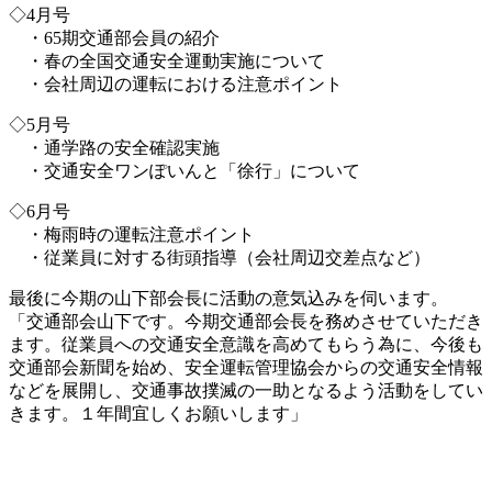
◇4月号
・65期交通部会員の紹介
・春の全国交通安全運動実施について
・会社周辺の運転における注意ポイント
◇5月号
・通学路の安全確認実施
・交通安全ワンぽいんと「徐行」について
◇6月号
・梅雨時の運転注意ポイント
・従業員に対する街頭指導（会社周辺交差点など）
最後に今期の山下部会長に活動の意気込みを伺います。
「交通部会山下です。今期交通部会長を務めさせていただき
ます。従業員への交通安全意識を高めてもらう為に、今後も
交通部会新聞を始め、安全運転管理協会からの交通安全情報
などを展開し、交通事故撲滅の一助となるよう活動をしてい
きます。１年間宜しくお願いします」