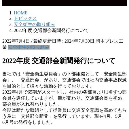
トピックス
HOME
トピックス
安全衛生の取り組み
2022年度 交通部会新聞発行について
2022年7月4日
/ 最終更新日時 :
2024年7月30日
岡本プレス工
業
安全衛生の取り組み
2022年度 交通部会新聞発行について
当社では「安全衛生委員会」の下部組織として「安全衛生部
会」、「交通部会」があり、交通部会では社内交通事故撲滅
を目的として様々な活動を行っております。
2022年4月で65期がスタートし、社内の各部署より1名ずつ部
会員を選任していますが、期が変わり、交通部会長を初め、
部会員が入れ替わりました。
今期は新たな取組として従業員に交通安全意識を高めてもら
う為に「交通部会新聞」を発行しています。現在4月、5月、
6月号の発行をしました。