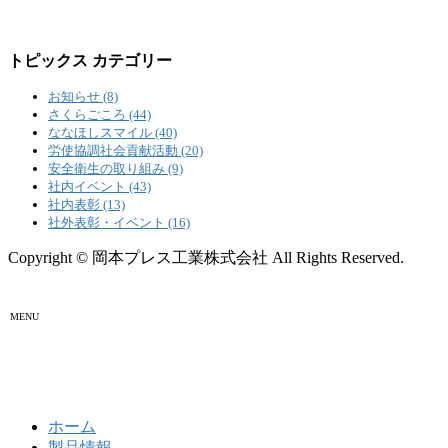
トピックス カテゴリー
お知らせ (8)
さくらごころ (44)
ななほしスマイル (40)
労使協調社会貢献活動 (20)
安全衛生の取り組み (9)
社内イベント (43)
社内表彰 (13)
社外表彰・イベント (16)
Copyright © 岡本プレス工業株式会社 All Rights Reserved.
MENU
ホーム
製品情報