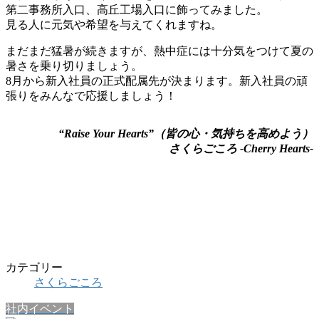
第二事務所入口、高丘工場入口に飾ってみました。
見る人に元気や希望を与えてくれますね。
まだまだ猛暑が続きますが、熱中症には十分気をつけて夏の
暑さを乗り切りましょう。
8月から新入社員の正式配属先が決まります。新入社員の頑
張りをみんなで応援しましょう！
“Raise Your Hearts”（皆の心・気持ちを高めよう）
さくらごころ -Cherry Hearts-
カテゴリー
さくらごころ
社内イベント