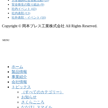
労使協調社会貢献活動 (20)
安全衛生の取り組み (9)
社内イベント (43)
社内表彰 (13)
社外表彰・イベント (16)
Copyright © 岡本プレス工業株式会社 All Rights Reserved.
MENU
ホーム
製品情報
事業紹介
会社情報
トピックス
（すべてのカテゴリー）
お知らせ
さくらごころ
ななほしスマイル