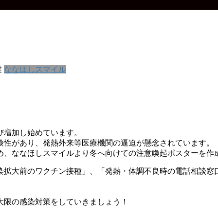
業
ななほしスマイル
び増加し始めています。
険性があり、発熱外来等医療機関の逼迫が懸念されています。
め、ななほしスマイルより冬へ向けての注意喚起ポスターを作
染拡大前のワクチン接種」、「発熱・体調不良時の電話相談窓
大限の感染対策をしていきましょう！