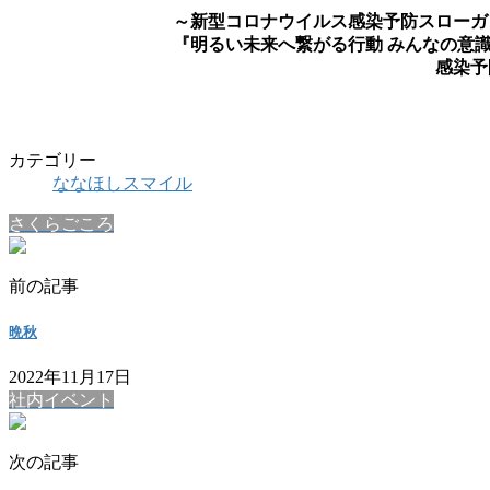
～新型コロナウイルス感染予防スローガ
『明るい未来へ繋がる行動 みんなの意
感染予
カテゴリー
ななほしスマイル
さくらごころ
前の記事
晩秋
2022年11月17日
社内イベント
次の記事