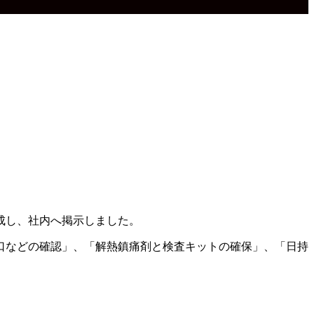
成し、社内へ掲示しました。
口などの確認」、「解熱鎮痛剤と検査キットの確保」、「日持