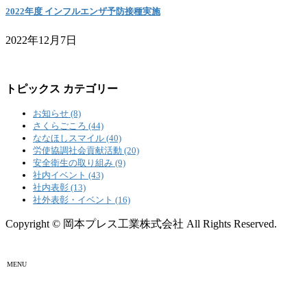
2022年度 インフルエンザ予防接種実施
2022年12月7日
トピックス カテゴリー
お知らせ (8)
さくらごころ (44)
ななほしスマイル (40)
労使協調社会貢献活動 (20)
安全衛生の取り組み (9)
社内イベント (43)
社内表彰 (13)
社外表彰・イベント (16)
Copyright © 岡本プレス工業株式会社 All Rights Reserved.
MENU