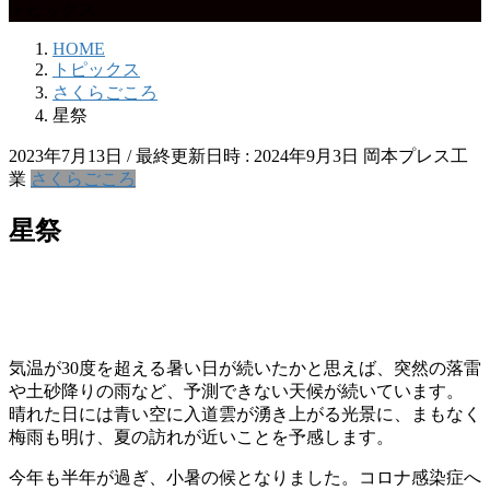
トピックス
HOME
トピックス
さくらごころ
星祭
2023年7月13日
/ 最終更新日時 :
2024年9月3日
岡本プレス工
業
さくらごころ
星祭
気温が30度を超える暑い日が続いたかと思えば、突然の落雷
や土砂降りの雨など、予測できない天候が続いています。
晴れた日には青い空に入道雲が湧き上がる光景に、まもなく
梅雨も明け、夏の訪れが近いことを予感します。
今年も半年が過ぎ、小暑の候となりました。コロナ感染症へ