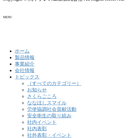
MENU
ホーム
製品情報
事業紹介
会社情報
トピックス
（すべてのカテゴリー）
お知らせ
さくらごころ
ななほしスマイル
労使協調社会貢献活動
安全衛生の取り組み
社内イベント
社内表彰
社外表彰・イベント