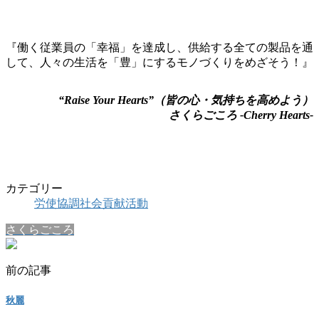
『働く従業員の「幸福」を達成し、供給する全ての製品を通
して、人々の生活を「豊」にするモノづくりをめざそう！』
“Raise Your Hearts”（皆の心・気持ちを高めよう）
さくらごころ -Cherry Hearts-
カテゴリー
労使協調社会貢献活動
さくらごころ
前の記事
秋麗