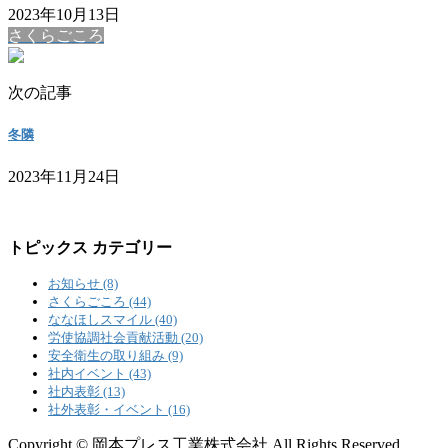
2023年10月13日
さくらごころ
次の記事
冬隣
2023年11月24日
トピックス カテゴリー
お知らせ (8)
さくらごころ (44)
ななほしスマイル (40)
労使協調社会貢献活動 (20)
安全衛生の取り組み (9)
社内イベント (43)
社内表彰 (13)
社外表彰・イベント (16)
Copyright © 岡本プレス工業株式会社 All Rights Reserved.