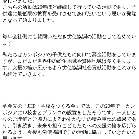
を行いました。
こちらの活動は20年ほど継続して行っている活動であり、子
供達に最低限の教育を受けさせてあげたいという思いが発端
となって始まりました。
毎年会社側にも賛同いただき労使協調の活動として進めてい
ます。
私たちはカンボジアの子供たちに向けて募金活動をしていま
すが、まだまだ世界中の紛争地域や貧困地域は多くありま
す。支援の輪が広がるよう労使協調社会貢献活動をこれから
も続けていきます。」
募金先の「JHP・学校をつくる会」では、この20年で、カン
ボジアに12校舎とブランコの設置をしたそうです。一人ひと
りのご理解とご協力によるわずかな力の積み重ねの成果であ
り、引き続き、未来を担うこどもたちへの支援の輪を広げら
れるよう、今後も労使協調でこの活動に協力していきたいと
思います。