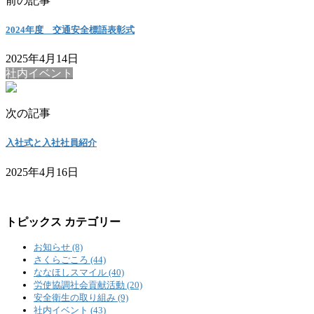
前の記事
2024年度 交通安全標語表彰式
2025年4月14日
社内イベント
次の記事
入社式と入社社員紹介
2025年4月16日
トピックス カテゴリー
お知らせ (8)
さくらごころ (44)
ななほしスマイル (40)
労使協調社会貢献活動 (20)
安全衛生の取り組み (9)
社内イベント (43)