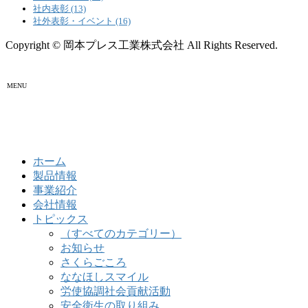
社内表彰 (13)
社外表彰・イベント (16)
Copyright © 岡本プレス工業株式会社 All Rights Reserved.
MENU
ホーム
製品情報
事業紹介
会社情報
トピックス
（すべてのカテゴリー）
お知らせ
さくらごころ
ななほしスマイル
労使協調社会貢献活動
安全衛生の取り組み