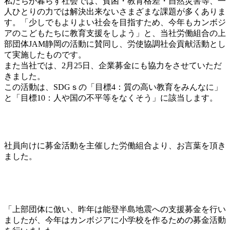
私たちが暮らす社会では、貧困・教育格差・自然災害等、一
人ひとりの力では解決出来ないさまざまな課題が多くありま
す。「少しでもよりよい社会を目指すため、今年もカンボジ
アのこどもたちに教育支援をしよう」と、当社労働組合の上
部団体JAM静岡の活動に賛同し、労使協調社会貢献活動とし
て実施したものです。
また当社では、2月25日、企業募金にも協力をさせていただ
きました。
この活動は、SDGｓの「目標4：質の高い教育をみんなに」
と「目標10：人や国の不平等をなくそう」に該当します。
社員向けに募金活動を主催した労働組合より、お言葉を頂き
ました。
「上部団体に倣い、昨年は能登半島地震への支援募金を行い
ましたが、今年はカンボジアに小学校を作るための募金活動