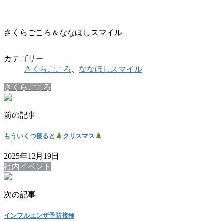
さくらごころ＆ななほしスマイル
カテゴリー
さくらごころ
、
ななほしスマイル
さくらごころ
前の記事
もういくつ寝ると
クリスマス
2025年12月19日
社内イベント
次の記事
インフルエンザ予防接種