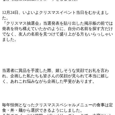
12月24日、いよいよクリスマスイベント当日をむかえまし
た。
『クリスマス抽選会』当選発表を貼り出した掲示板の前では
発表を待ち構えていたかのように、自分の名前を探す方だけ
でなく、友人の名前を見つけて盛り上がる方もいらっしゃい
ました。
当選者に賞品を手渡した際、嬉しそうな笑顔でお礼を言わ
れ、企画した私たちも皆さんの笑顔が見られて本当に嬉し
く、あれこれ悩みながら企画した甲斐があります。
毎年恒例となったクリスマススペシャルメニューの食事は定
食・丼・麺から選択できるようにしました。