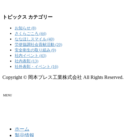
トピックス カテゴリー
お知らせ (8)
さくらごころ (44)
ななほしスマイル (40)
労使協調社会貢献活動 (20)
安全衛生の取り組み (9)
社内イベント (43)
社内表彰 (13)
社外表彰・イベント (16)
Copyright © 岡本プレス工業株式会社 All Rights Reserved.
MENU
ホーム
製品情報