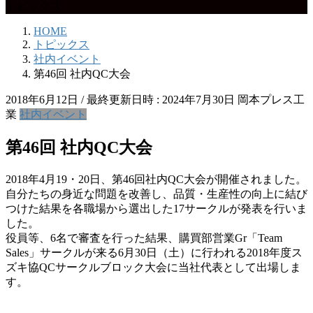
トピックス
HOME
トピックス
社内イベント
第46回 社内QC大会
2018年6月12日
/ 最終更新日時 :
2024年7月30日
岡本プレス工
業
社内イベント
第46回 社内QC大会
2018年4月19・20日、第46回社内QC大会が開催されました。
自分たちの身近な問題を改善し、品質・生産性の向上に結び
つけた結果を各職場から選出した17サークルが発表を行いま
した。
役員等、6名で審査を行った結果、購買部営業Gr「Team
Sales」サークルが来る6月30日（土）に行われる2018年度ス
ズキ協QCサークルブロック大会に当社代表として出場しま
す。