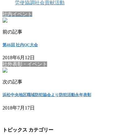
労使協調社会貢献活動
社内イベント
前の記事
第46回 社内QC大会
2018年6月12日
社外表彰・イベント
次の記事
浜松中央地区職域防犯協会より防犯活動永年表彰
2018年7月17日
トピックス カテゴリー