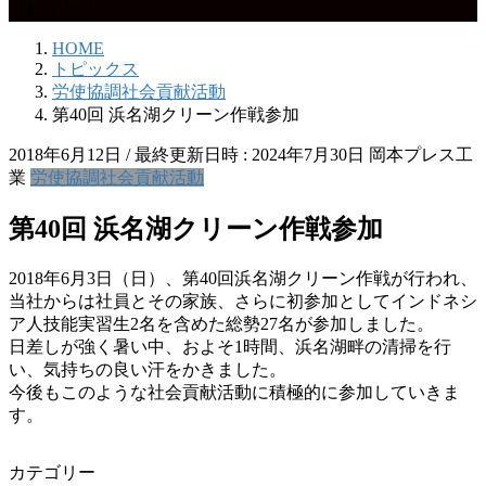
トピックス
HOME
トピックス
労使協調社会貢献活動
第40回 浜名湖クリーン作戦参加
2018年6月12日
/ 最終更新日時 :
2024年7月30日
岡本プレス工
業
労使協調社会貢献活動
第40回 浜名湖クリーン作戦参加
2018年6月3日（日）、第40回浜名湖クリーン作戦が行われ、
当社からは社員とその家族、さらに初参加としてインドネシ
ア人技能実習生2名を含めた総勢27名が参加しました。
日差しが強く暑い中、およそ1時間、浜名湖畔の清掃を行
い、気持ちの良い汗をかきました。
今後もこのような社会貢献活動に積極的に参加していきま
す。
カテゴリー