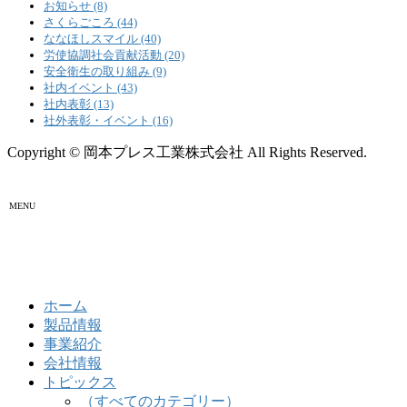
お知らせ (8)
さくらごころ (44)
ななほしスマイル (40)
労使協調社会貢献活動 (20)
安全衛生の取り組み (9)
社内イベント (43)
社内表彰 (13)
社外表彰・イベント (16)
Copyright © 岡本プレス工業株式会社 All Rights Reserved.
MENU
ホーム
製品情報
事業紹介
会社情報
トピックス
（すべてのカテゴリー）