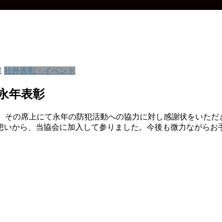
業
社外表彰・イベント
永年表彰
行われ、その席上にて永年の防犯活動への協力に対し感謝状をいただ
の想いから、当協会に加入して参りました。今後も微力ながらお