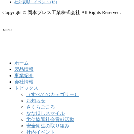
社外表彰・イベント (16)
Copyright © 岡本プレス工業株式会社 All Rights Reserved.
MENU
ホーム
製品情報
事業紹介
会社情報
トピックス
（すべてのカテゴリー）
お知らせ
さくらごころ
ななほしスマイル
労使協調社会貢献活動
安全衛生の取り組み
社内イベント