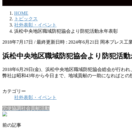
トピックス
HOME
トピックス
社外表彰・イベント
浜松中央地区職域防犯協会より防犯活動永年表彰
2018年7月17日
/ 最終更新日時 :
2024年6月21日
岡本プレス工
浜松中央地区職域防犯協会より防犯活動
2018年6月29日(金)、浜松中央地区職域防犯協会総会が
弊社は昭和43年から今日まで、地域貢献の一助になればと
カテゴリー
社外表彰・イベント
労使協調社会貢献活動
前の記事