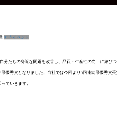
業
社内イベント
ました。自分たちの身近な問題を改善し、品質・生産性の向上に結
les」が最優秀賞となりました。当社では今回より5回連続最優秀
図っていきます。