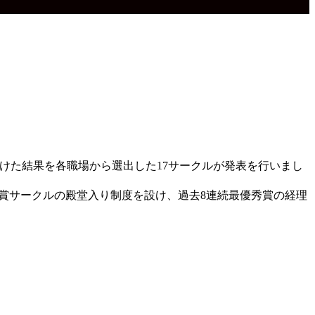
びつけた結果を各職場から選出した17サークルが発表を行いまし
賞受賞サークルの殿堂入り制度を設け、過去8連続最優秀賞の経理