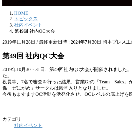
トピックス
HOME
トピックス
社内イベント
第49回 社内QC大会
2019年11月28日
/ 最終更新日時 :
2024年7月30日
岡本プレス工
第49回 社内QC大会
2019年10月30・31日、第49回社内QC大会が開催され
た。
役員等、7名で審査を行った結果、営業Grの「Team Sa
係「ぜにがめ」サークルは殿堂入りとなりました。
今後もますますQC活動を活発化させ、QCレベルの底上げを
カテゴリー
社内イベント