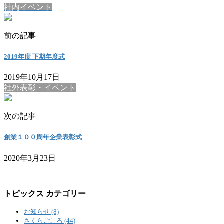
社内イベント
前の記事
2019年度 下期年度式
2019年10月17日
社外表彰・イベント
次の記事
創業１００周年企業表彰式
2020年3月23日
トピックス カテゴリー
お知らせ (8)
さくらごころ (44)