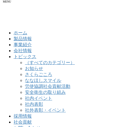
MENU
ホーム
製品情報
事業紹介
会社情報
トピックス
（すべてのカテゴリー）
お知らせ
さくらごころ
ななほしスマイル
労使協調社会貢献活動
安全衛生の取り組み
社内イベント
社内表彰
社外表彰・イベント
採用情報
社会貢献