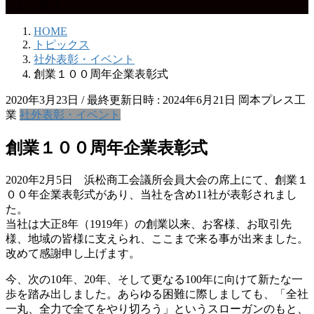
トピックス
HOME
トピックス
社外表彰・イベント
創業１００周年企業表彰式
2020年3月23日
/ 最終更新日時 :
2024年6月21日
岡本プレス工
業
社外表彰・イベント
創業１００周年企業表彰式
2020年2月5日 浜松商工会議所会員大会の席上にて、創業１
００年企業表彰式があり、当社を含め11社が表彰されまし
た。
当社は大正8年（1919年）の創業以来、お客様、お取引先
様、地域の皆様に支えられ、ここまで来る事が出来ました。
改めて感謝申し上げます。
今、次の10年、20年、そして更なる100年に向けて新たな一
歩を踏み出しました。あらゆる困難に際しましても、「全社
一丸、全力で全てをやり切ろう」というスローガンのもと、