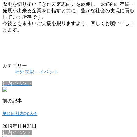
歴史を切り拓いてきた未来志向力を駆使し、永続的に存続・
発展が出来る企業を目指すと共に、豊かな社会の実現に貢献
していく所存です。
今後とも末永いご支援を賜りますよう、宜しくお願い申し上
げます。
カテゴリー
社外表彰・イベント
社内イベント
前の記事
第49回 社内QC大会
2019年11月28日
社内イベント