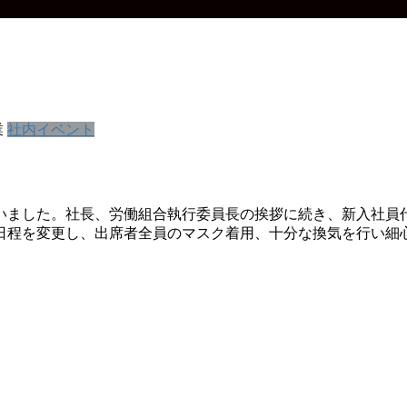
業
社内イベント
執り行いました。社長、労働組合執行委員長の挨拶に続き、新入社
日程を変更し、出席者全員のマスク着用、十分な換気を行い細