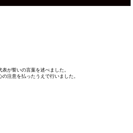
員代表が誓いの言葉を述べました。
心の注意を払ったうえで行いました。