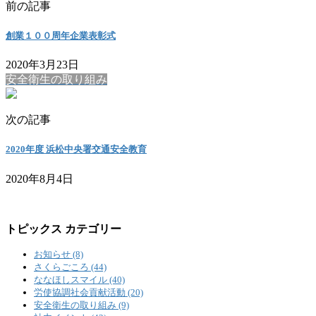
前の記事
創業１００周年企業表彰式
2020年3月23日
安全衛生の取り組み
次の記事
2020年度 浜松中央署交通安全教育
2020年8月4日
トピックス カテゴリー
お知らせ (8)
さくらごころ (44)
ななほしスマイル (40)
労使協調社会貢献活動 (20)
安全衛生の取り組み (9)