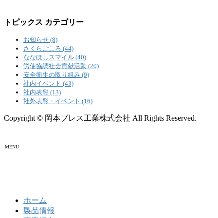
トピックス カテゴリー
お知らせ (8)
さくらごころ (44)
ななほしスマイル (40)
労使協調社会貢献活動 (20)
安全衛生の取り組み (9)
社内イベント (43)
社内表彰 (13)
社外表彰・イベント (16)
Copyright © 岡本プレス工業株式会社 All Rights Reserved.
MENU
ホーム
製品情報