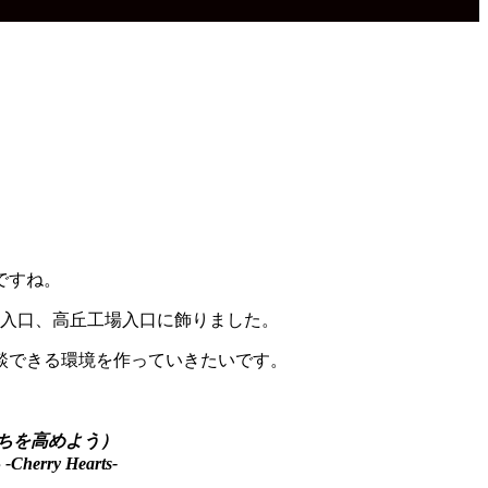
ですね。
所入口、高丘工場入口に飾りました。
談できる環境を作っていきたいです。
・気持ちを高めよう）
ry Hearts-