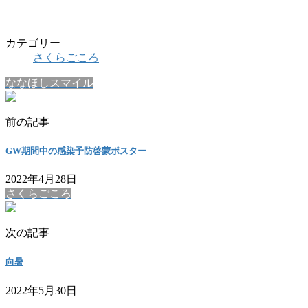
カテゴリー
さくらごころ
ななほしスマイル
前の記事
GW期間中の感染予防啓蒙ポスター
2022年4月28日
さくらごころ
次の記事
向暑
2022年5月30日