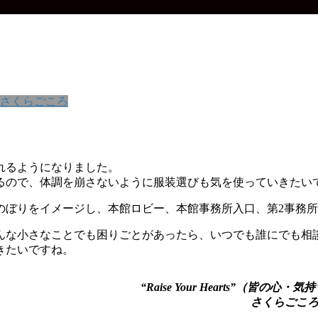
さくらごころ
れるようになりました。
るので、体調を崩さないように服装選びも気を使っていきたい
のぼりをイメージし、本館ロビー、本館事務所入口、第2事務
んな小さなことでも困りごとがあったら、いつでも誰にでも相
きたいですね。
“Raise Your Hearts”（皆の心
さくらごころ -Cher