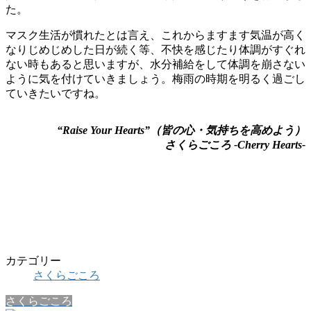
た。
マスク生活が慣れたとは言え、これからますます気温が高く
なりじめじめした日が続く等、不快を感じたり体調がすぐれ
ない時もあると思いますが、水分補給をして体調を崩さない
ように気を付けていきましょう。梅雨の時期を明るく過ごし
ていきたいですね。
“Raise Your Hearts”（皆の心・気持ちを高めよう）
さくらごころ -Cherry Hearts-
カテゴリー
さくらごころ
さくらごころ