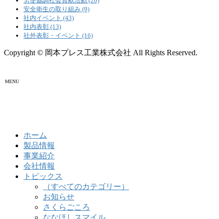
労使協調社会貢献活動 (20)
安全衛生の取り組み (9)
社内イベント (43)
社内表彰 (13)
社外表彰・イベント (16)
Copyright © 岡本プレス工業株式会社 All Rights Reserved.
MENU
ホーム
製品情報
事業紹介
会社情報
トピックス
（すべてのカテゴリー）
お知らせ
さくらごころ
ななほしスマイル