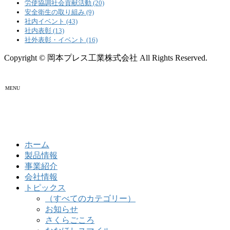
労使協調社会貢献活動 (20)
安全衛生の取り組み (9)
社内イベント (43)
社内表彰 (13)
社外表彰・イベント (16)
Copyright © 岡本プレス工業株式会社 All Rights Reserved.
MENU
ホーム
製品情報
事業紹介
会社情報
トピックス
（すべてのカテゴリー）
お知らせ
さくらごころ