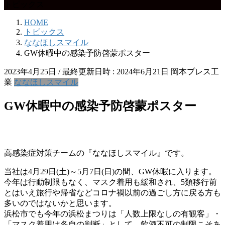
トピックス
HOME
トピックス
ななほしスマイル
GW休暇中の感染予防啓蒙ポスター
2023年4月25日
/ 最終更新日時 :
2024年6月21日
岡本プレス工
業
ななほしスマイル
GW休暇中の感染予防啓蒙ポスター
高感染症対策チームの『ななほしスマイル』です。
当社は4月29日(土)～5月7日(日)の間、GW休暇に入ります。
今年は行動制限もなく、マスク着用も緩和され、5類移行前
とはいえ旅行や帰省などコロナ禍以前の過ごし方に戻る方も
多いのではないかと思います。
浜松市でも今年の浜松まつりは「人数上限なしの有観客」・
「マスク着用は各自の判断」として、飲酒不可の制限こそあ