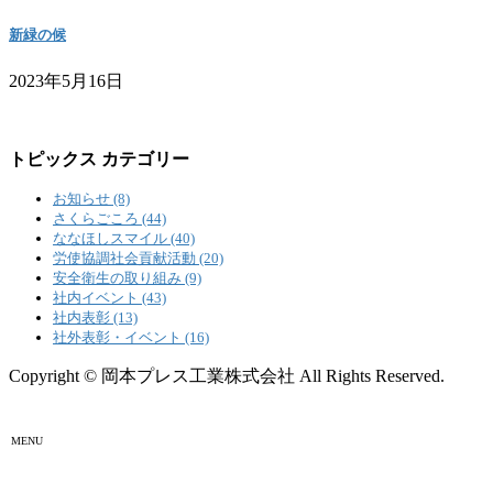
新緑の候
2023年5月16日
トピックス カテゴリー
お知らせ (8)
さくらごころ (44)
ななほしスマイル (40)
労使協調社会貢献活動 (20)
安全衛生の取り組み (9)
社内イベント (43)
社内表彰 (13)
社外表彰・イベント (16)
Copyright © 岡本プレス工業株式会社 All Rights Reserved.
MENU