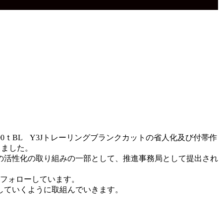
0ｔBL Y3Jトレーリングブランクカットの省人化及び付帯作
しました。
の活性化の取り組みの一部として、推進事務局として提出され
にフォローしています。
していくように取組んでいきます。