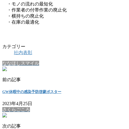
・モノの流れの最短化
・作業者の付帯作業の廃止化
・横持ちの廃止化
・在庫の最適化
カテゴリー
社内表彰
ななほしスマイル
前の記事
GW休暇中の感染予防啓蒙ポスター
2023年4月25日
さくらごころ
次の記事