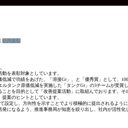
業
社内表彰
た。
活動を表彰対象としています。
低減で功績をあげた、「溶接Gr」、と「優秀賞」として、100
エルタンク原価低減を実施した「タンクGr」の3チームが受賞
ることを目的として「改善提案活動」に取組んでおります。そ
、提案のヒントとしています。
して設定し、方向性を示すことでより積極的に提出されるよう
活発になるよう、推進事務局が知恵を絞り出し、社内が活性化