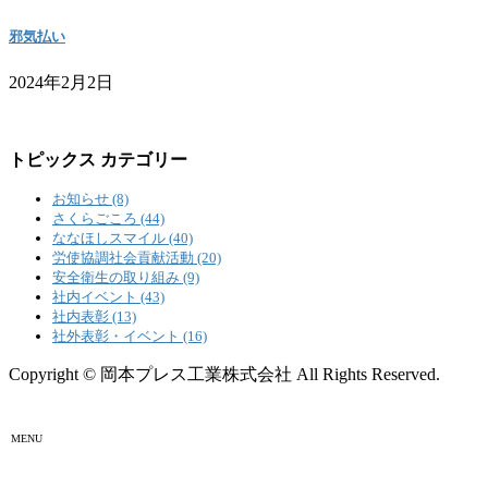
邪気払い
2024年2月2日
トピックス カテゴリー
お知らせ (8)
さくらごころ (44)
ななほしスマイル (40)
労使協調社会貢献活動 (20)
安全衛生の取り組み (9)
社内イベント (43)
社内表彰 (13)
社外表彰・イベント (16)
Copyright © 岡本プレス工業株式会社 All Rights Reserved.
MENU