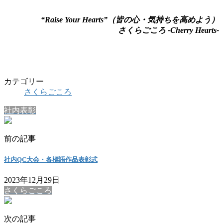
“Raise Your Hearts”（皆の心・気持ちを高めよう）
さくらごころ -Cherry Hearts-
カテゴリー
さくらごころ
社内表彰
前の記事
社内QC大会・各標語作品表彰式
2023年12月29日
さくらごころ
次の記事