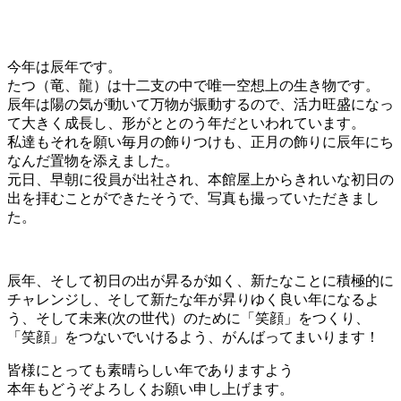
今年は辰年です。
たつ（竜、龍）は十二支の中で唯一空想上の生き物です。
辰年は陽の気が動いて万物が振動するので、活力旺盛になっ
て大きく成長し、形がととのう年だといわれています。
私達もそれを願い毎月の飾りつけも、正月の飾りに辰年にち
なんだ置物を添えました。
元日、早朝に役員が出社され、本館屋上からきれいな初日の
出を拝むことができたそうで、写真も撮っていただきまし
た。
辰年、そして初日の出が昇るが如く、新たなことに積極的に
チャレンジし、そして新たな年が昇りゆく良い年になるよ
う、そして未来(次の世代）のために「笑顔」をつくり、
「笑顔」をつないでいけるよう、がんばってまいります！
皆様にとっても素晴らしい年でありますよう
本年もどうぞよろしくお願い申し上げます。