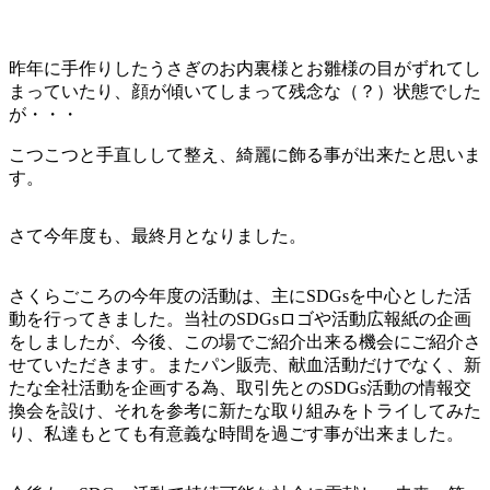
昨年に手作りしたうさぎのお内裏様とお雛様の目がずれてし
まっていたり、顔が傾いてしまって残念な（？）状態でした
が・・・
こつこつと手直しして整え、綺麗に飾る事が出来たと思いま
す。
さて今年度も、最終月となりました。
さくらごころの今年度の活動は、主にSDGsを中心とした活
動を行ってきました。当社のSDGsロゴや活動広報紙の企画
をしましたが、今後、この場でご紹介出来る機会にご紹介さ
せていただきます。またパン販売、献血活動だけでなく、新
たな全社活動を企画する為、取引先とのSDGs活動の情報交
換会を設け、それを参考に新たな取り組みをトライしてみた
り、私達もとても有意義な時間を過ごす事が出来ました。