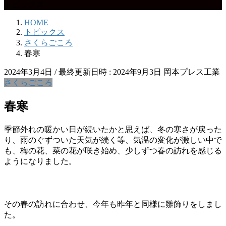
トピックス
HOME
トピックス
さくらごころ
春寒
2024年3月4日
/ 最終更新日時 :
2024年9月3日
岡本プレス工業
さくらごころ
春寒
季節外れの暖かい日が続いたかと思えば、冬の寒さが戻った
り、雨のぐずついた天気が続く等、気温の変化が激しい中で
も、梅の花、菜の花が咲き始め、少しずつ春の訪れを感じる
ようになりました。
その春の訪れに合わせ、今年も昨年と同様に雛飾りをしまし
た。