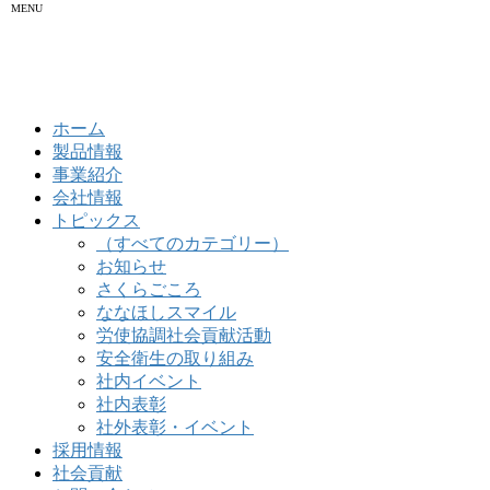
MENU
ホーム
製品情報
事業紹介
会社情報
トピックス
（すべてのカテゴリー）
お知らせ
さくらごころ
ななほしスマイル
労使協調社会貢献活動
安全衛生の取り組み
社内イベント
社内表彰
社外表彰・イベント
採用情報
社会貢献