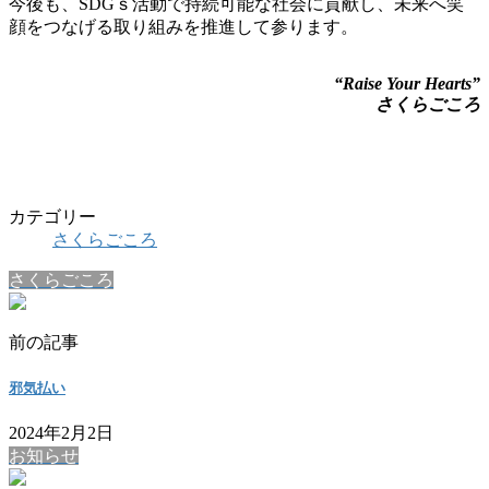
今後も、SDGｓ活動で持続可能な社会に貢献し、未来へ笑
顔をつなげる取り組みを推進して参ります。
“Raise Your Hearts”
さくらごころ
カテゴリー
さくらごころ
さくらごころ
前の記事
邪気払い
2024年2月2日
お知らせ