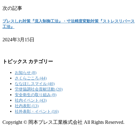
次の記事
プレスしわ対策『流入制御工法』・寸法精度変動対策『ストレスリバース
工法』
2024年3月15日
トピックス カテゴリー
お知らせ (8)
さくらごころ (44)
ななほしスマイル (40)
労使協調社会貢献活動 (20)
安全衛生の取り組み (9)
社内イベント (43)
社内表彰 (13)
社外表彰・イベント (16)
Copyright © 岡本プレス工業株式会社 All Rights Reserved.