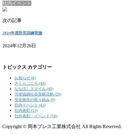
社内イベント
次の記事
2024年度防災訓練実施
2024年12月26日
トピックス カテゴリー
お知らせ (8)
さくらごころ (44)
ななほしスマイル (40)
労使協調社会貢献活動 (20)
安全衛生の取り組み (9)
社内イベント (43)
社内表彰 (13)
社外表彰・イベント (16)
Copyright © 岡本プレス工業株式会社 All Rights Reserved.