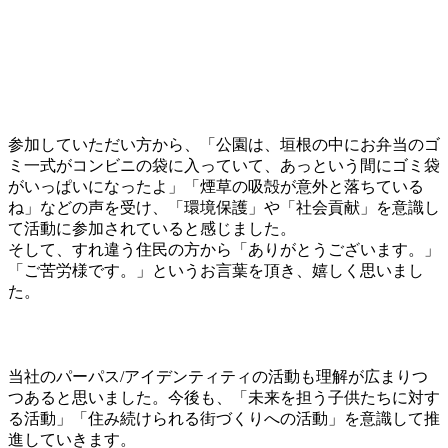
参加していただい方から、「公園は、垣根の中にお弁当のゴ
ミ一式がコンビニの袋に入っていて、あっという間にゴミ袋
がいっぱいになったよ」「煙草の吸殻が意外と落ちている
ね」などの声を受け、「環境保護」や「社会貢献」を意識し
て活動に参加されていると感じました。
そして、すれ違う住民の方から「ありがとうございます。」
「ご苦労様です。」というお言葉を頂き、嬉しく思いまし
た。
当社のパーパス/アイデンティティの活動も理解が広まりつ
つあると思いました。今後も、「未来を担う子供たちに対す
る活動」「住み続けられる街づくりへの活動」を意識して推
進していきます。