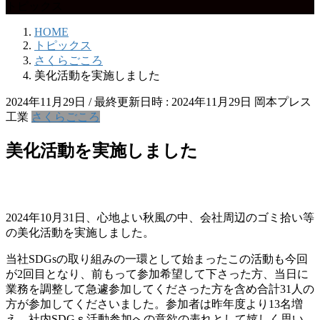
トピックス
HOME
トピックス
さくらごころ
美化活動を実施しました
2024年11月29日
/ 最終更新日時 :
2024年11月29日
岡本プレス
工業
さくらごころ
美化活動を実施しました
2024年10月31日、心地よい秋風の中、会社周辺のゴミ拾い等
の美化活動を実施しました。
当社SDGsの取り組みの一環として始まったこの活動も今回
が2回目となり、前もって参加希望して下さった方、当日に
業務を調整して急遽参加してくださった方を含め合計31人の
方が参加してくださいました。参加者は昨年度より13名増
え、社内SDGｓ活動参加への意欲の表れとして嬉しく思い