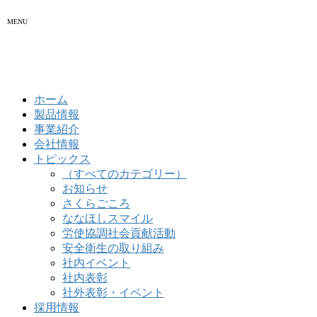
MENU
ホーム
製品情報
事業紹介
会社情報
トピックス
（すべてのカテゴリー）
お知らせ
さくらごころ
ななほしスマイル
労使協調社会貢献活動
安全衛生の取り組み
社内イベント
社内表彰
社外表彰・イベント
採用情報